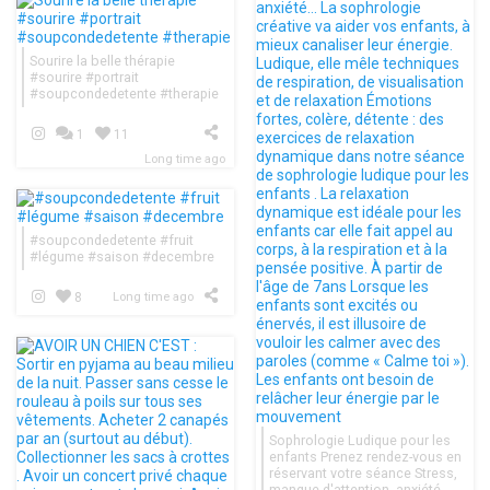
Sourire la belle thérapie
#sourire #portrait
#soupcondedetente #therapie
1
11
Long time ago
#soupcondedetente #fruit
#légume #saison #decembre
8
Long time ago
Sophrologie Ludique pour les
enfants Prenez rendez-vous en
réservant votre séance Stress,
manque d'attention, anxiété...