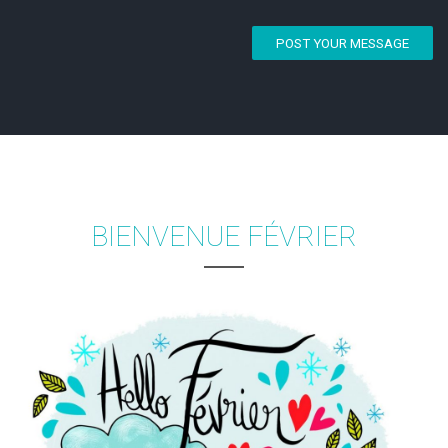
POST YOUR MESSAGE
BIENVENUE FÉVRIER