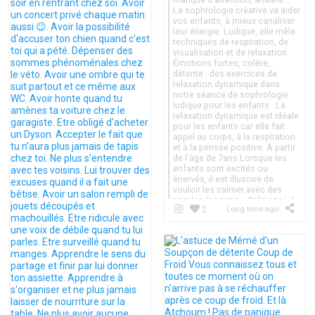
La sophrologie créative va aider
vos enfants, à mieux canaliser
leur énergie. Ludique, elle mêle
techniques de respiration, de
visualisation et de relaxation
Émotions fortes, colère,
détente : des exercices de
relaxation dynamique dans
notre séance de sophrologie
ludique pour les enfants . La
relaxation dynamique est idéale
pour les enfants car elle fait
appel au corps, à la respiration
et à la pensée positive. À partir
de l'âge de 7ans Lorsque les
enfants sont excités ou
énervés, il est illusoire de
vouloir les calmer avec des
paroles (comme « Calme toi »).
2
Long time ago
Les enfants ont besoin de
relâcher leur énergie par le
mouvement