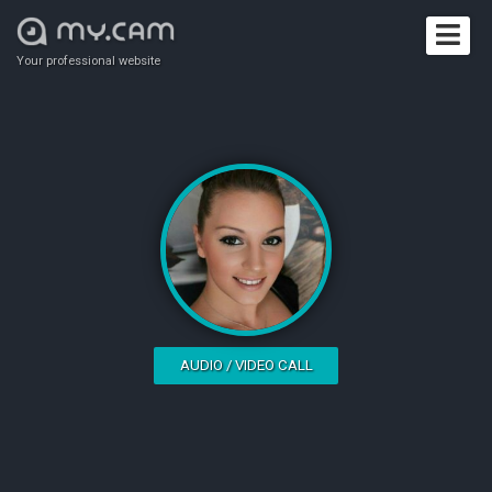
Your professional website
AUDIO / VIDEO CALL