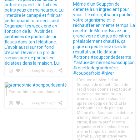
9
Long time ago
L'astuce de Mémé d'un
Soupçon de détente Coup de
Froid Vous connaissez tous et
#smoothie #bonpourlasanté
toutes ce moment où on
n'arrive pas à se réchauffer
après ce coup de froid. Et là
6
Long time ago
Atchoum ! Pas de panique
Mémé d'un Soupçon de détente
à un ingrédient pour vous : Le
citron, il saura purifier votre
organisme et le réchauffer en
même temps. La recette de
Mémé: Buvez un grand verre